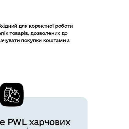
обхідний для коректної роботи
лік товарів, дозволених до
лачувати покупки коштами з
е PWL харчових