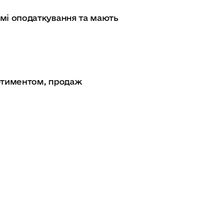
емі оподаткування та мають
ортиментом, продаж