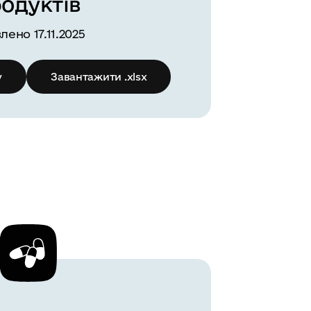
одуктів
лено 17.11.2025
v
Завантажити .xlsx