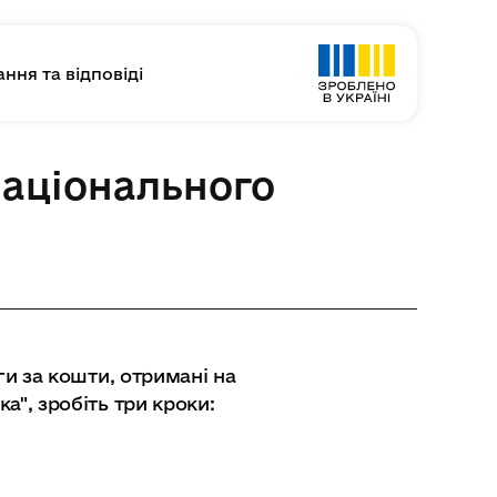
ння та відповіді
Національного
ги за кошти, отримані на
", зробіть три кроки: