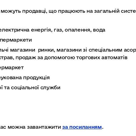
 можуть продавці, що працюють на загальній сист
лектрична енергія, газ, опалення, вода
супермаркети
льчі магазини ринки, магазини зі спеціальним ас
страв, продаж за допомогою торгових автоматів
ермаркет
рукована продукція
ої та соціальної служби
кас можна завантажити
за посиланням
.