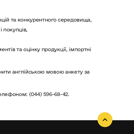
нцій та конкурентного середовища,
і покупців,
нтів та оцінку продукції, імпортні
внити англійською мовою анкету за
елефоном: (044) 596-68-42.