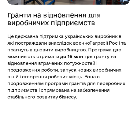
Гранти на відновлення для
виробничих підприємств
Це державна підтримка українських виробників,
які постраждали внаслідок воєнної агресії Росії та
прагнуть відновити виробництво. Програма дає
можливість отримати
до 16 млн грн
гранту на
відновлення втрачених потужностей і
продовження роботи, запуск нових виробничих
ліній і створення робочих місць. Вона є
продовженням програми грантів для переробних
підприємств і спрямована на забезпечення
стабільного розвитку бізнесу.