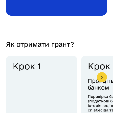
Як отримати грант?
Крок 1
Крок 
Пройдіть
банком
Перевірка б
(податкові 
історія, оці
співбесіда та