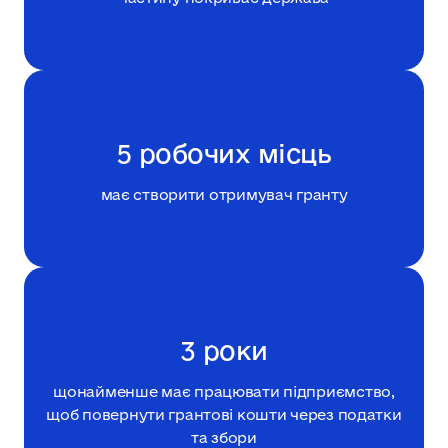
5 робочих місць
має створити отримувач гранту
3 роки
щонайменше має працювати підприємство,
щоб повернути грантові кошти через податки
та збори